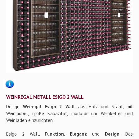
Gallery
Kontakt
WEINREGAL METALL ESIGO 2 WALL
Design
Weiregal Esigo 2 Wall
aus Holz und Stahl, mit
Weinmöbel, große Kapazität, modular um Weinkeller und
Weinladen einzurichten.
Esigo 2 Wall,
Funktion
,
Eleganz
und
Design
. Das