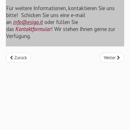
Für weitere Informationen, kontaktieren Sie uns
bitte!
Schicken Sie uns eine e-mail
an
info@esigo.it
oder füllen Sie
das
Kontaktformular
! Wir stehen Ihnen gerne zur
Verfügung.
Zurück
Weiter