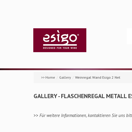
>> Home
/
Gallery
/
Weinregal Wand Esigo 2 Net
Weinregal
GALLERY - FLASCHENREGAL METALL E
>>
Für weitere Informationen, kontaktieren Sie uns bit